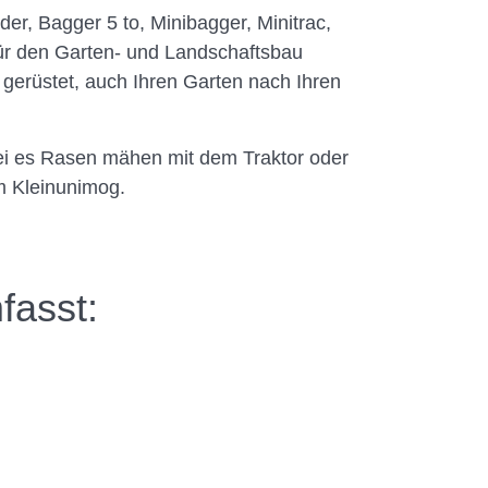
r, Bagger 5 to, Minibagger, Minitrac,
für den Garten- und Landschaftsbau
gerüstet, auch Ihren Garten nach Ihren
 sei es Rasen mähen mit dem Traktor oder
 Kleinunimog.
fasst: